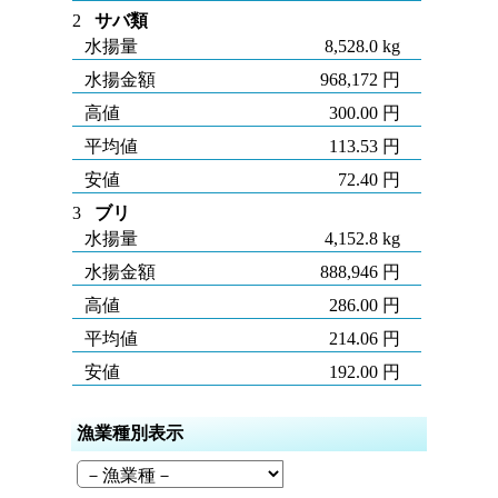
2
サバ類
水揚量
8,528.0 kg
水揚金額
968,172 円
高値
300.00 円
平均値
113.53 円
安値
72.40 円
3
ブリ
水揚量
4,152.8 kg
水揚金額
888,946 円
高値
286.00 円
平均値
214.06 円
安値
192.00 円
漁業種別表示