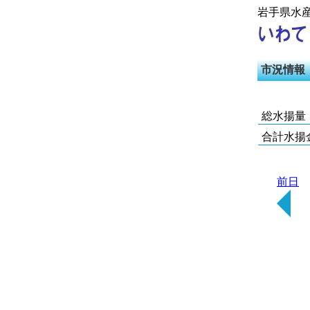
岩手県水
市況情報
総水揚量
合計水揚
前日