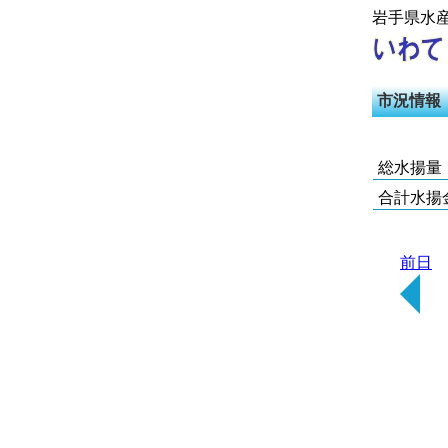
岩手県水
市況情報
総水揚量
合計水揚
前日