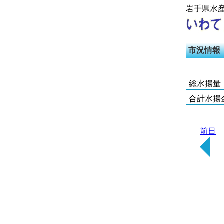
岩手県水
市況情報
総水揚量
合計水揚
前日