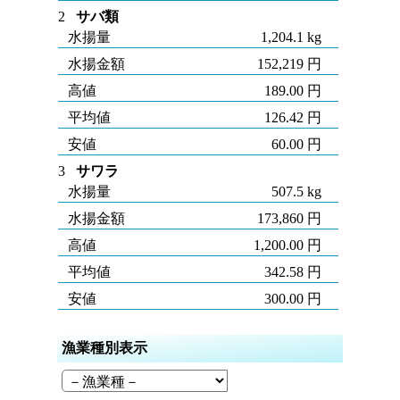
2
サバ類
水揚量
1,204.1 kg
水揚金額
152,219 円
高値
189.00 円
平均値
126.42 円
安値
60.00 円
3
サワラ
水揚量
507.5 kg
水揚金額
173,860 円
高値
1,200.00 円
平均値
342.58 円
安値
300.00 円
漁業種別表示