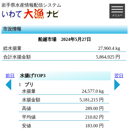
岩手県水産情報配信システム
メニュー
市況情報
船越市場
2024年5月27日
総水揚量
27,960.4 kg
合計水揚金額
5,864,925 円
前日
水揚げTOP3
翌日
1
ブリ
水揚量
24,577.0 kg
水揚金額
5,181,215 円
高値
289.00 円
平均値
210.82 円
安値
183.00 円