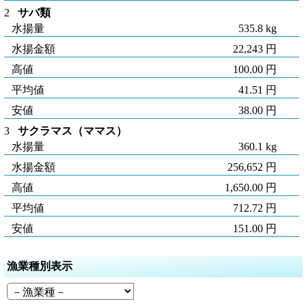
2
サバ類
水揚量
535.8 kg
水揚金額
22,243 円
高値
100.00 円
平均値
41.51 円
安値
38.00 円
3
サクラマス（ママス）
水揚量
360.1 kg
水揚金額
256,652 円
高値
1,650.00 円
平均値
712.72 円
安値
151.00 円
漁業種別表示