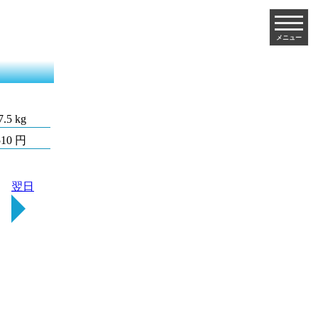
メニュー
7.5 kg
510 円
翌日