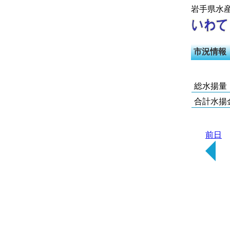
岩手県水
市況情報
総水揚量
合計水揚
前日