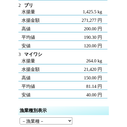
2
ブリ
水揚量
1,425.5 kg
水揚金額
271,277 円
高値
200.00 円
平均値
190.30 円
安値
120.00 円
3
マイワシ
水揚量
264.0 kg
水揚金額
21,420 円
高値
150.00 円
平均値
81.14 円
安値
40.00 円
漁業種別表示