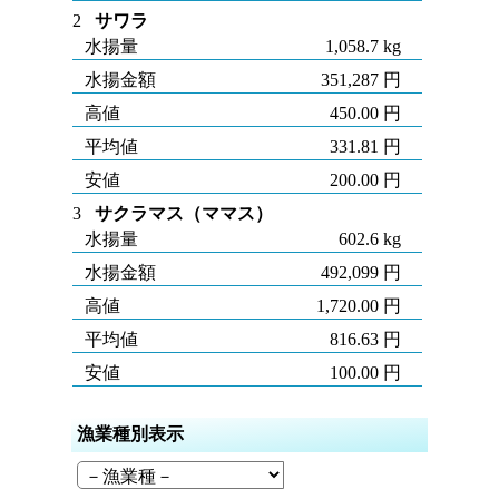
2
サワラ
水揚量
1,058.7 kg
水揚金額
351,287 円
高値
450.00 円
平均値
331.81 円
安値
200.00 円
3
サクラマス（ママス）
水揚量
602.6 kg
水揚金額
492,099 円
高値
1,720.00 円
平均値
816.63 円
安値
100.00 円
漁業種別表示