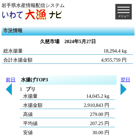
岩手県水産情報配信システム
メニュー
市況情報
久慈市場
2024年5月27日
総水揚量
18,294.4 kg
合計水揚金額
4,955,759 円
前日
水揚げTOP3
翌日
1
ブリ
水揚量
14,045.2 kg
水揚金額
2,910,843 円
高値
279.00 円
平均値
207.25 円
安値
30.00 円