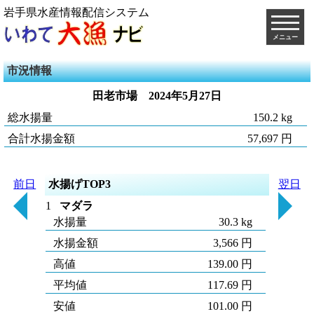
岩手県水産情報配信システム
メニュー
市況情報
田老市場
2024年5月27日
総水揚量
150.2 kg
合計水揚金額
57,697 円
前日
水揚げTOP3
翌日
1
マダラ
水揚量
30.3 kg
水揚金額
3,566 円
高値
139.00 円
平均値
117.69 円
安値
101.00 円