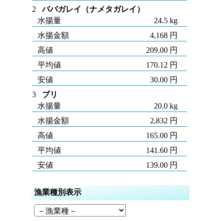
2
ババガレイ（ナメタガレイ）
水揚量
24.5 kg
水揚金額
4,168 円
高値
209.00 円
平均値
170.12 円
安値
30.00 円
3
ブリ
水揚量
20.0 kg
水揚金額
2,832 円
高値
165.00 円
平均値
141.60 円
安値
139.00 円
漁業種別表示