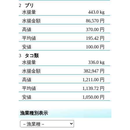
2
ブリ
水揚量
443.0 kg
水揚金額
86,570 円
高値
370.00 円
平均値
195.42 円
安値
100.00 円
3
タコ類
水揚量
336.0 kg
水揚金額
382,947 円
高値
1,211.00 円
平均値
1,139.72 円
安値
1,050.00 円
漁業種別表示