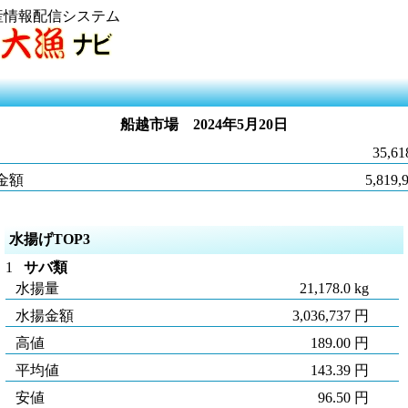
産情報配信システム
船越市場
2024年5月20日
35,61
金額
5,819,
水揚げTOP3
1
サバ類
水揚量
21,178.0 kg
水揚金額
3,036,737 円
高値
189.00 円
平均値
143.39 円
安値
96.50 円