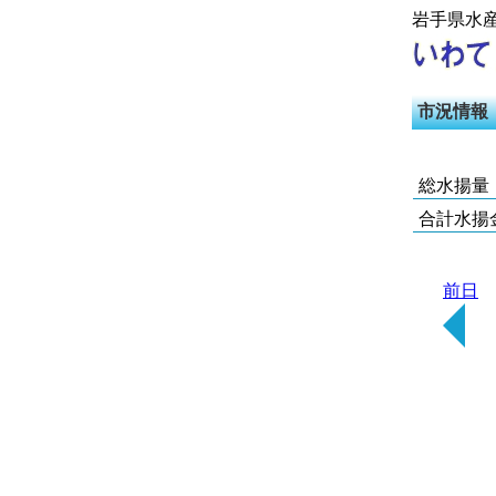
岩手県水
市況情報
総水揚量
合計水揚
前日