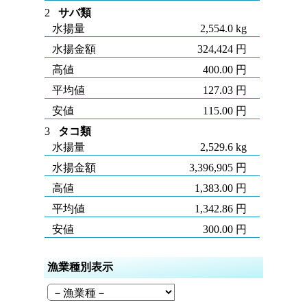
2
サバ類
水揚量
2,554.0 kg
水揚金額
324,424 円
高値
400.00 円
平均値
127.03 円
安値
115.00 円
3
タコ類
水揚量
2,529.6 kg
水揚金額
3,396,905 円
高値
1,383.00 円
平均値
1,342.86 円
安値
300.00 円
漁業種別表示