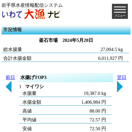
岩手県水産情報配信システム
メニュー
市況情報
釜石市場
2024年5月20日
総水揚量
27,004.5 kg
合計水揚金額
6,011,927 円
前日
水揚げTOP3
翌日
1
マイワシ
水揚量
19,387.0 kg
水揚金額
1,406,984 円
高値
88.00 円
平均値
72.57 円
安値
72.50 円