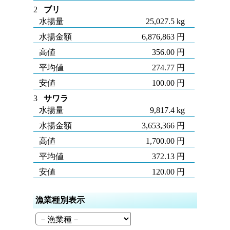
2
ブリ
水揚量
25,027.5 kg
水揚金額
6,876,863 円
高値
356.00 円
平均値
274.77 円
安値
100.00 円
3
サワラ
水揚量
9,817.4 kg
水揚金額
3,653,366 円
高値
1,700.00 円
平均値
372.13 円
安値
120.00 円
漁業種別表示