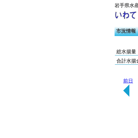
岩手県水
市況情報
総水揚量
合計水揚
前日