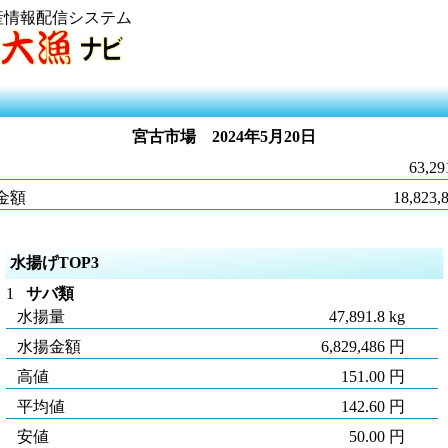
産情報配信システム
宮古市場
2024年5月20日
63,29
金額
18,823,
水揚げTOP3
1
サバ類
水揚量
47,891.8 kg
水揚金額
6,829,486 円
高値
151.00 円
平均値
142.60 円
安値
50.00 円