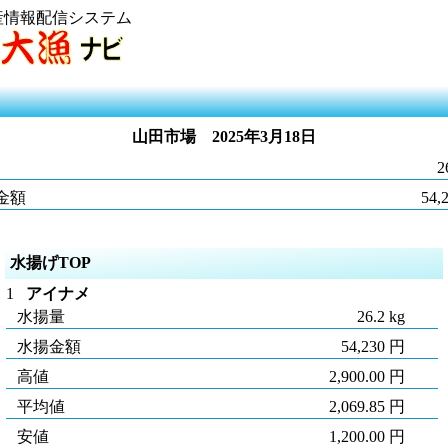
産情報配信システム
山田市場
2025年3月18日
2
金額
54,
水揚げTOP
1
アイナメ
水揚量
26.2 kg
水揚金額
54,230 円
高値
2,900.00 円
平均値
2,069.85 円
安値
1,200.00 円