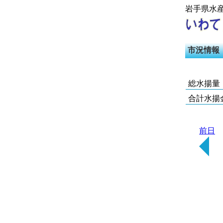
岩手県水
市況情報
総水揚量
合計水揚
前日