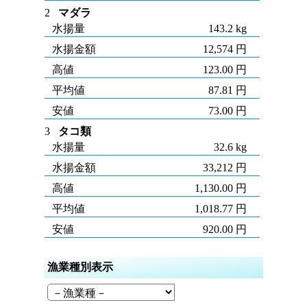
2
マダラ
水揚量
143.2 kg
水揚金額
12,574 円
高値
123.00 円
平均値
87.81 円
安値
73.00 円
3
タコ類
水揚量
32.6 kg
水揚金額
33,212 円
高値
1,130.00 円
平均値
1,018.77 円
安値
920.00 円
漁業種別表示