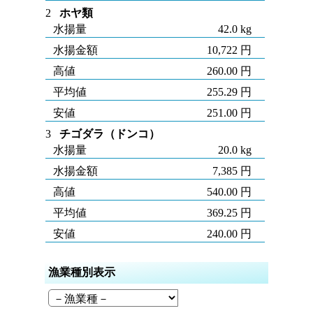
2
ホヤ類
水揚量
42.0 kg
水揚金額
10,722 円
高値
260.00 円
平均値
255.29 円
安値
251.00 円
3
チゴダラ（ドンコ）
水揚量
20.0 kg
水揚金額
7,385 円
高値
540.00 円
平均値
369.25 円
安値
240.00 円
漁業種別表示