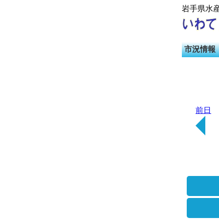
岩手県水
市況情報
前日