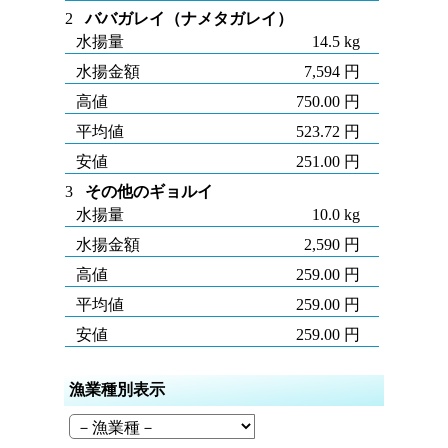
2
ババガレイ（ナメタガレイ）
水揚量
14.5 kg
水揚金額
7,594 円
高値
750.00 円
平均値
523.72 円
安値
251.00 円
3
その他のギョルイ
水揚量
10.0 kg
水揚金額
2,590 円
高値
259.00 円
平均値
259.00 円
安値
259.00 円
漁業種別表示