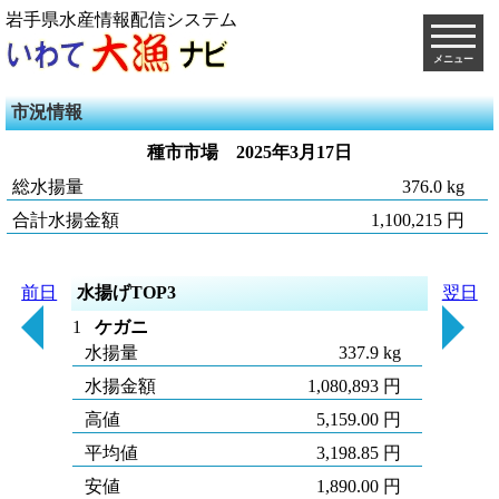
岩手県水産情報配信システム
メニュー
市況情報
種市市場
2025年3月17日
総水揚量
376.0 kg
合計水揚金額
1,100,215 円
前日
水揚げTOP3
翌日
1
ケガニ
水揚量
337.9 kg
水揚金額
1,080,893 円
高値
5,159.00 円
平均値
3,198.85 円
安値
1,890.00 円