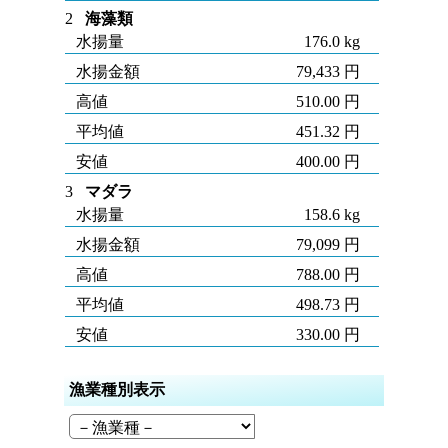
2
海藻類
水揚量
176.0 kg
水揚金額
79,433 円
高値
510.00 円
平均値
451.32 円
安値
400.00 円
3
マダラ
水揚量
158.6 kg
水揚金額
79,099 円
高値
788.00 円
平均値
498.73 円
安値
330.00 円
漁業種別表示