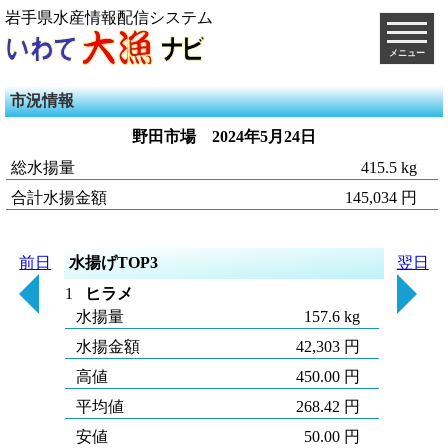
岩手県水産情報配信システム
メニュー
市況情報
野田市場
2024年5月24日
総水揚量
415.5 kg
合計水揚金額
145,034 円
前日
水揚げTOP3
翌日
1
ヒラメ
水揚量
157.6 kg
水揚金額
42,303 円
高値
450.00 円
平均値
268.42 円
安値
50.00 円