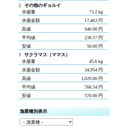
2
その他のギョルイ
水揚量
73.2 kg
水揚金額
17,463 円
高値
940.00 円
平均値
238.57 円
安値
50.00 円
3
サクラマス（ママス）
水揚量
45.6 kg
水揚金額
34,954 円
高値
1,029.00 円
平均値
766.54 円
安値
570.00 円
漁業種別表示