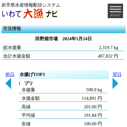
岩手県水産情報配信システム
メニュー
市況情報
田野畑市場
2024年5月24日
総水揚量
2,319.7 kg
合計水揚金額
487,832 円
前日
水揚げTOP3
翌日
1
ブリ
水揚量
598.9 kg
水揚金額
114,891 円
高値
201.00 円
平均値
191.84 円
安値
190.00 円