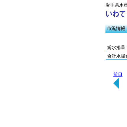
岩手県水
市況情報
総水揚量
合計水揚
前日