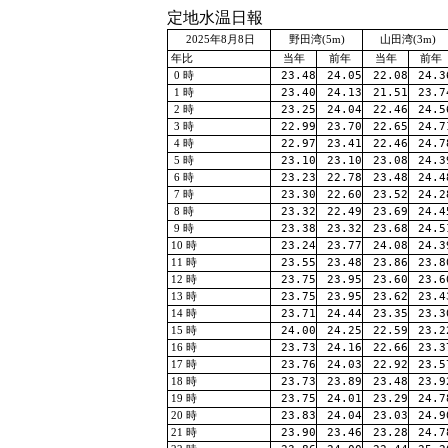
定地水温日報
2025年8月8日
野田湾(5m)
山田湾(3m)
年比
当年
前年
当年
前年
23.48
24.05
22.08
24.3
0 時
23.40
24.13
21.51
23.7
1 時
23.25
24.04
22.46
24.5
2 時
22.99
23.70
22.65
24.7
3 時
22.97
23.41
22.46
24.7
4 時
23.10
23.10
23.08
24.3
5 時
23.23
22.78
23.48
24.4
6 時
23.30
22.60
23.52
24.2
7 時
23.32
22.49
23.69
24.4
8 時
23.38
23.32
23.68
24.5
9 時
23.24
23.77
24.08
24.3
10 時
23.55
23.48
23.86
23.8
11 時
23.75
23.95
23.60
23.6
12 時
23.75
23.95
23.62
23.4
13 時
23.71
24.44
23.35
23.3
14 時
24.00
24.25
22.59
23.2
15 時
23.73
24.16
22.66
23.3
16 時
23.76
24.03
22.92
23.5
17 時
23.73
23.89
23.48
23.9
18 時
23.75
24.01
23.29
24.7
19 時
23.83
24.04
23.03
24.9
20 時
23.90
23.46
23.28
24.7
21 時