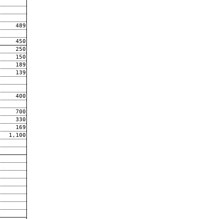
489
450
250
150
189
139
400
700
330
169
1,100