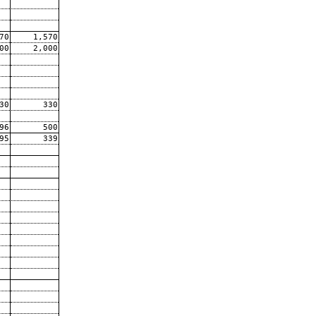
70
1,570
00
2,000
30
330
96
500
95
339