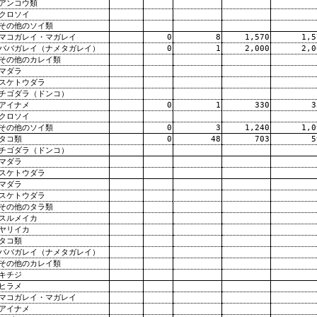
アンコウ類
クロソイ
その他のソイ類
マコガレイ・マガレイ
0
8
1,570
1,5
ババガレイ（ナメタガレイ）
0
1
2,000
2,0
その他のカレイ類
マダラ
スケトウダラ
チゴダラ（ドンコ）
アイナメ
0
1
330
3
クロソイ
その他のソイ類
0
3
1,240
1,0
タコ類
0
48
703
5
チゴダラ（ドンコ）
マダラ
スケトウダラ
マダラ
スケトウダラ
その他のタラ類
スルメイカ
ヤリイカ
タコ類
ババガレイ（ナメタガレイ）
その他のカレイ類
キチジ
ヒラメ
マコガレイ・マガレイ
アイナメ