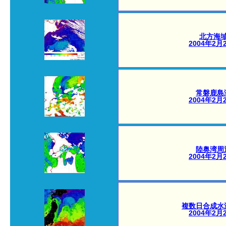
北方海
2004年2月
常磐鹿島
2004年2月
陸奥湾周
2004年2月
複数日合成水
2004年2月