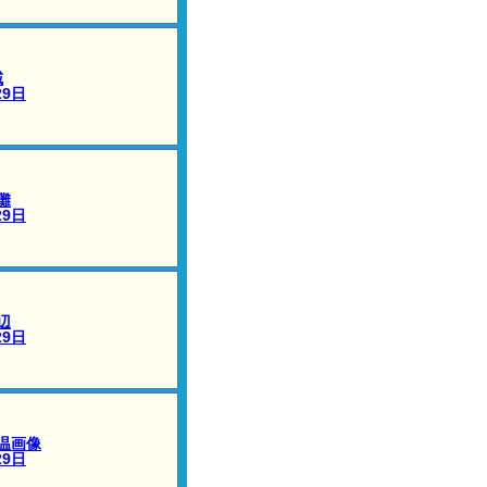
域
29日
灘
29日
辺
29日
温画像
29日