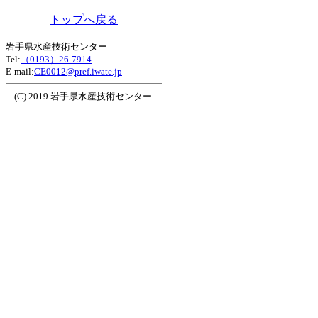
トップへ戻る
岩手県水産技術センター
Tel:
（0193）26-7914
E-mail:
CE0012@pref.iwate.jp
(C).2019.岩手県水産技術センター.